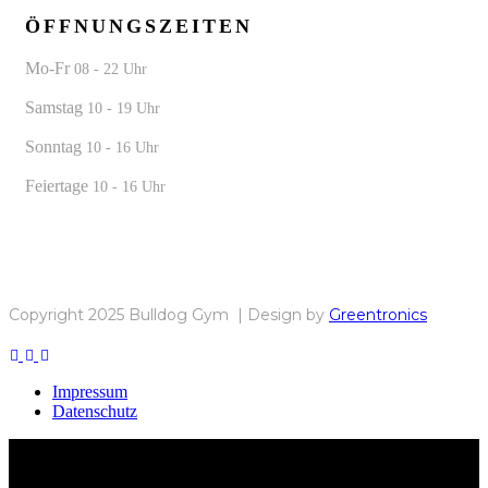
ÖFFNUNGSZEITEN
Mo-Fr
08 - 22 Uhr
Samstag
10 - 19 Uhr
Sonntag
10 - 16 Uhr
Feiertage
10 - 16 Uhr
Copyright 2025 Bulldog Gym | Design by
Greentronics
Impressum
Datenschutz