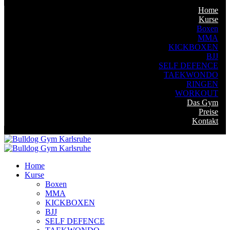
Home
Kurse
Boxen
MMA
KICKBOXEN
BJJ
SELF DEFENCE
TAEKWONDO
RINGEN
WORKOUT
Das Gym
Preise
Kontakt
Home
Kurse
Boxen
MMA
KICKBOXEN
BJJ
SELF DEFENCE