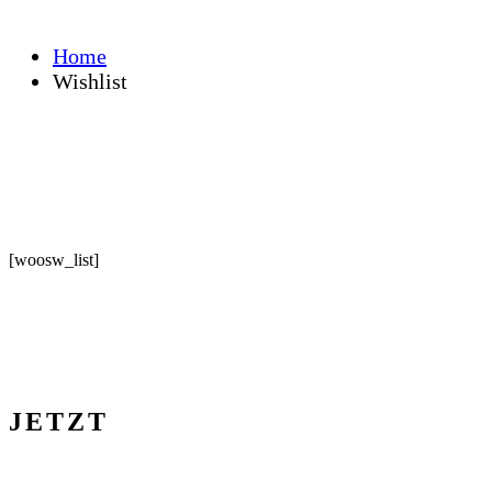
Home
Wishlist
[woosw_list]
JETZT