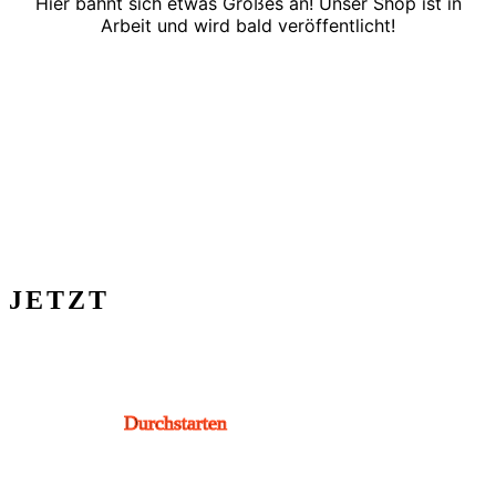
Hier bahnt sich etwas Großes an! Unser Shop ist in
Arbeit und wird bald veröffentlicht!
JETZT
Durchstarten