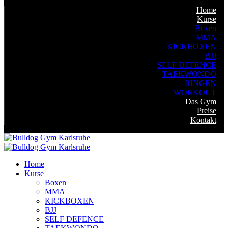
Home
Kurse
Boxen
MMA
KICKBOXEN
BJJ
SELF DEFENCE
TAEKWONDO
RINGEN
WORKOUT
Das Gym
Preise
Kontakt
Home
Kurse
Boxen
MMA
KICKBOXEN
BJJ
SELF DEFENCE