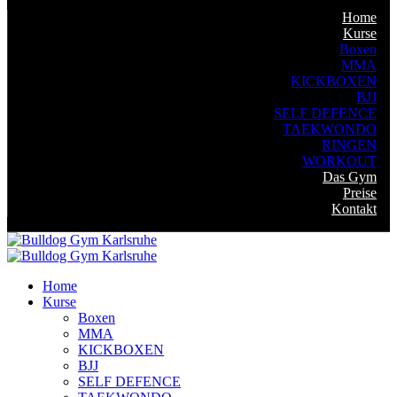
Home
Kurse
Boxen
MMA
KICKBOXEN
BJJ
SELF DEFENCE
TAEKWONDO
RINGEN
WORKOUT
Das Gym
Preise
Kontakt
Home
Kurse
Boxen
MMA
KICKBOXEN
BJJ
SELF DEFENCE