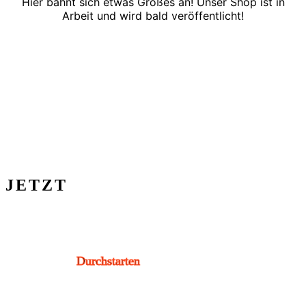
Hier bahnt sich etwas Großes an! Unser Shop ist in
Arbeit und wird bald veröffentlicht!
JETZT
Durchstarten