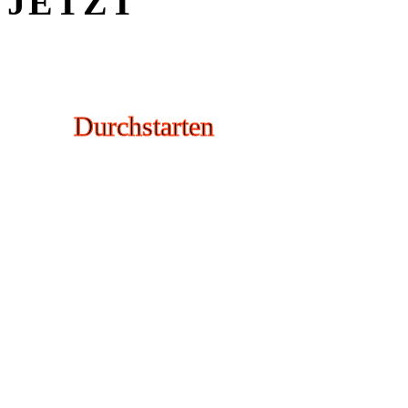
JETZT
Durchstarten