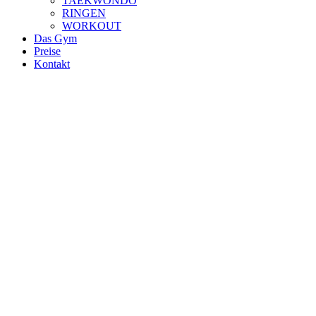
TAEKWONDO
RINGEN
WORKOUT
Das Gym
Preise
Kontakt