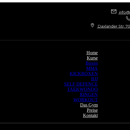
info
Daxlander Str. 70
Home
Kurse
Boxen
MMA
KICKBOXEN
BJJ
SELF DEFENCE
TAEKWONDO
RINGEN
WORKOUT
Das Gym
Preise
Kontakt