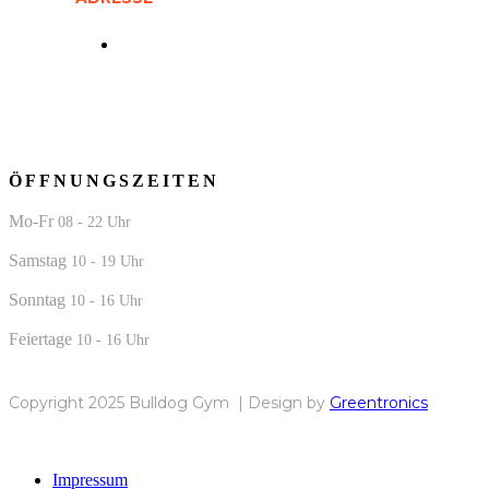
Daxlander Str. 70 a, 76185 Karlsruhe
ÖFFNUNGSZEITEN
Mo-Fr
08 - 22 Uhr
Samstag
10 - 19 Uhr
Sonntag
10 - 16 Uhr
Feiertage
10 - 16 Uhr
Copyright 2025 Bulldog Gym | Design by
Greentronics
Impressum