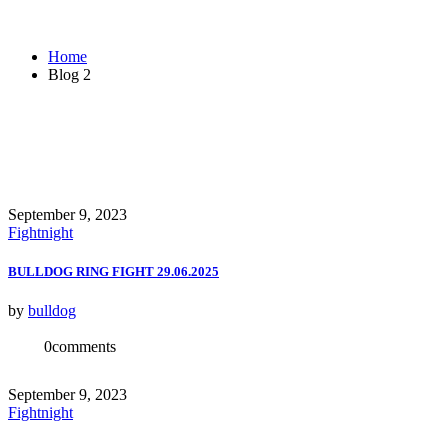
Home
Blog 2
September 9, 2023
Fightnight
BULLDOG RING FIGHT 29.06.2025
by
bulldog
0
comments
September 9, 2023
Fightnight