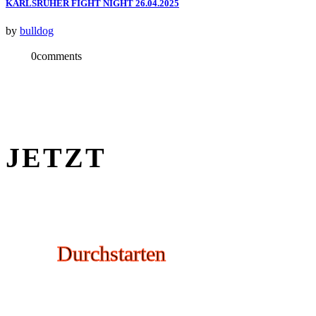
KARLSRUHER FIGHT NIGHT 26.04.2025
by
bulldog
0
comments
JETZT
Durchstarten