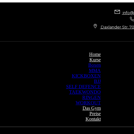
info
Daxlander Str. 70
Home
Kurse
Boxen
MMA
KICKBOXEN
BJJ
SELF DEFENCE
TAEKWONDO
RINGEN
WORKOUT
Das Gym
Preise
Kontakt