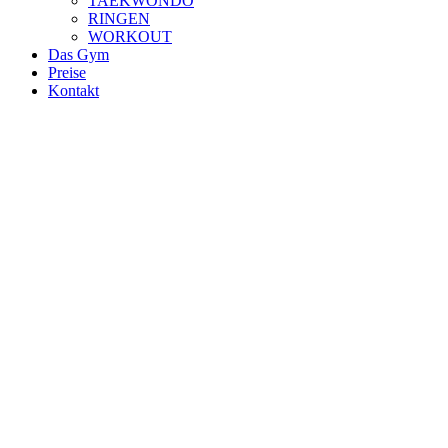
TAEKWONDO
RINGEN
WORKOUT
Das Gym
Preise
Kontakt